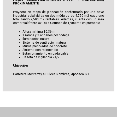
PRÓXIMAMENTE
Proyecto en etapa de planeación conformado por una nave
industrial subdividida en dos módulos de 4,750 m2 cada uno
totalizando 9,500 m2 rentables. Además, cuenta con un área
comercial frente Av. Ruiz Cortines de 1,900 m2 en promedio.
Altura mínima 10.36 m
1 rampa y 2 andenes por bodega
Iluminación natural
Sistema de ventilación natural
Muros precolados de concreto
Sistema contra incendio
Estacionamiento en cada bahía
Caseta de vigilancia 24/7
Ubicación
Carretera Monterrey a Dulces Nombres, Apodaca. N.L.