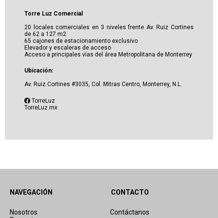
Torre Luz Comercial
20 locales comerciales en 3 niveles frente Av. Ruiz Cortines
de 62 a 127 m2
65 cajones de estacionamiento exclusivo
Elevador y escaleras de acceso
Acceso a principales vías del área Metropolitana de Monterrey
Ubicación:
Av. Ruiz Cortines #3035, Col. Mitras Centro, Monterrey, N.L.
TorreLuz
TorreLuz.mx
NAVEGACIÓN
CONTACTO
Nosotros
Contáctanos